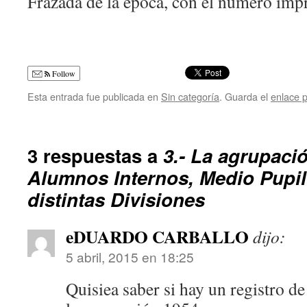
Frazada de la época, con el número impr
Follow
Esta entrada fue publicada en
Sin categoría
. Guarda el
enlace 
3 respuestas a
3.- La agrupaci
Alumnos Internos, Medio Pupil
distintas Divisiones
eDUARDO CARBALLO
dijo:
5 abril, 2015 en 18:25
Quisiea saber si hay un registro d