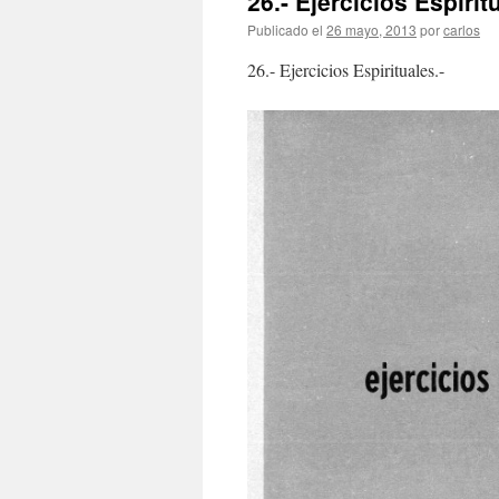
26.- Ejercicios Espirit
Publicado el
26 mayo, 2013
por
carlos
26.- Ejercicios Espirituales.-