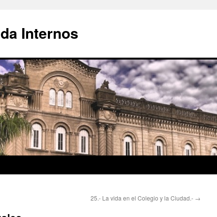
da Internos
25.- La vida en el Colegio y la Ciudad.-
→