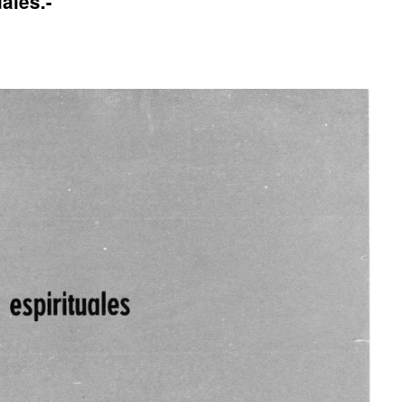
uales.-