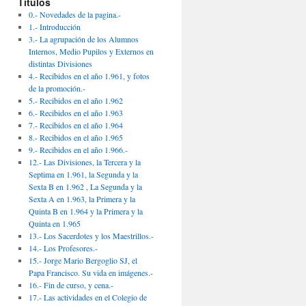
Títulos
0.- Novedades de la pagina.-
1.- Introducción
3.- La agrupación de los Alumnos
Internos, Medio Pupilos y Externos en
distintas Divisiones
4.- Recibidos en el año 1.961, y fotos
de la promoción.-
5.- Recibidos en el año 1.962
6.- Recibidos en el año 1.963
7.- Recibidos en el año 1.964
8.- Recibidos en el año 1.965
9.- Recibidos en el año 1.966.-
12.- Las Divisiones, la Tercera y la
Septima en 1.961, la Segunda y la
Sexta B en 1.962 , La Segunda y la
Sexta A en 1.963, la Primera y la
Quinta B en 1.964 y la Primera y la
Quinta en 1.965
13.- Los Sacerdotes y los Maestrillos.-
14.- Los Profesores.-
15.- Jorge Mario Bergoglio SJ, el
Papa Francisco. Su vida en imágenes.-
16.- Fin de curso, y cena.-
17.- Las actividades en el Colegio de