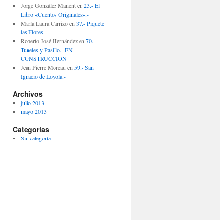
Jorge González Manent
en
23.- El
Libro «Cuentos Originales».-
María Laura Carrizo
en
37.- Piquete
las Flores.-
Roberto José Hernández
en
70.-
Tuneles y Pasillo.- EN
CONSTRUCCION
Jean Pierre Moreau
en
59.- San
Ignacio de Loyola.-
Archivos
julio 2013
mayo 2013
Categorías
Sin categoría