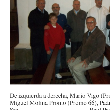
De izquierda a derecha, Mario Vigo 
Miguel Molina Promo (Promo 66), Padr
Sra…………., ………………, Raul Paez de