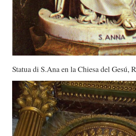
Statua di S.Ana en la Chiesa del Gesú, R