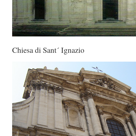
Chiesa di Sant´ Ignazio